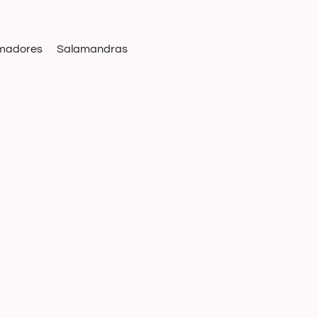
madores
Salamandras