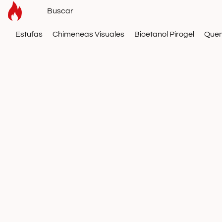
Estufas
Chimeneas Visuales
Bioetanol Pirogel
Que